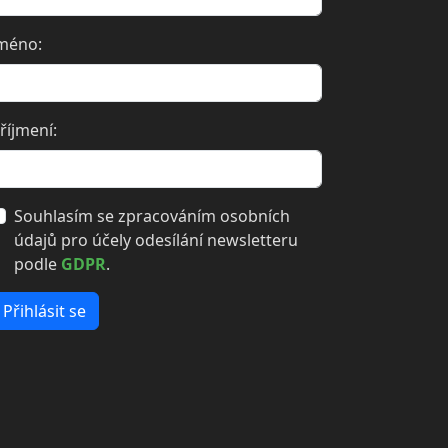
méno:
říjmení:
Souhlasím se zpracováním osobních
údajů pro účely odesílání newsletteru
podle
GDPR
.
Přihlásit se