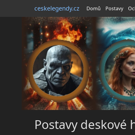
ceskelegendy.cz
Domů
Postavy
Oc
Postavy deskové 