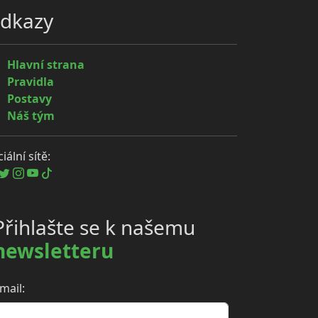
dkazy
Hlavní strana
Pravidla
Postavy
Náš tým
iální sítě:
Přihlašte se k našemu
newsletteru
mail: